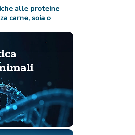
iche alle proteine
za carne, soia o
ica
animali