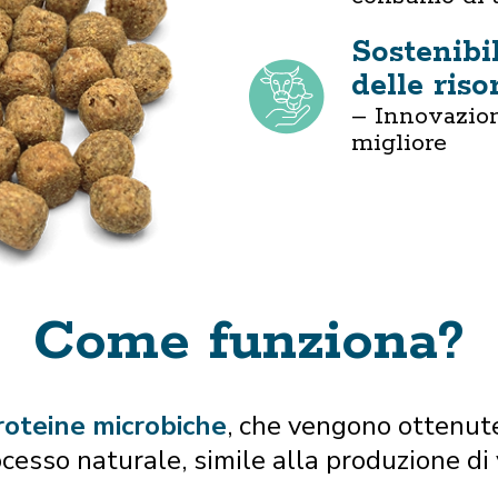
Sostenibi
delle riso
– Innovazion
migliore
Come funziona?
roteine microbiche
, che vengono ottenut
cesso naturale, simile alla produzione di