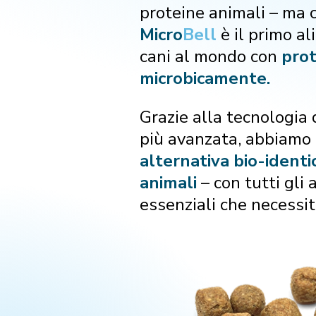
proteine animali – ma c
Micro
Bell
è il primo a
cani al mondo con
prot
microbicamente.
Grazie alla tecnologia
più avanzata, abbiamo
alternativa bio-identi
animali
– con tutti gli
essenziali che necessit