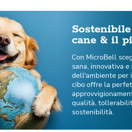
Sostenibile
cane & il p
Con MicroBell sceg
sana, innovativa e
dell'ambiente per i
cibo offre la perfe
approvvigionamento
qualità, tollerabil
sostenibilità.