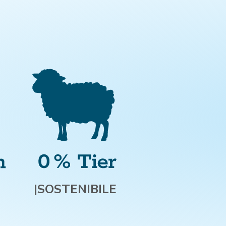
|
SOSTENIBILE