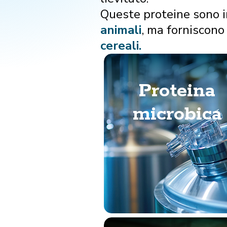
Queste proteine sono i
animali
, ma forniscono 
cereali.
Proteina
microbica