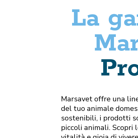
La g
Mar
Pro
Marsavet offre una line
del tuo animale domesti
sostenibili, i prodotti 
piccoli animali. Scopri
vitalità e gioia di viv