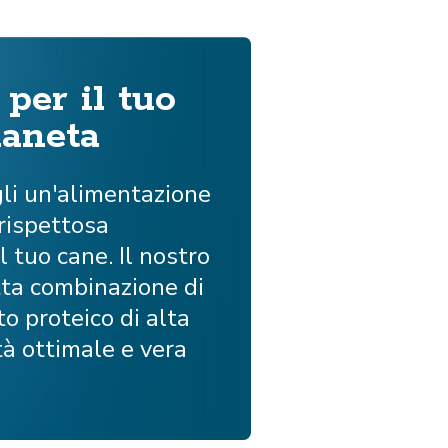
 per il tuo
ianeta
li un'alimentazione
 rispettosa
l tuo cane. Il nostro
tta combinazione di
 proteico di alta
ità ottimale e vera