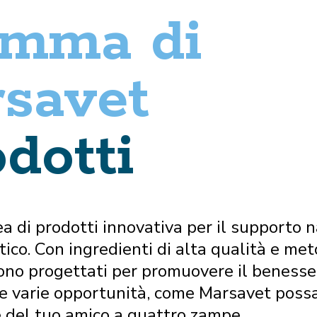
amma di
savet
dotti
a di prodotti innovativa per il supporto 
co. Con ingredienti di alta qualità e met
sono progettati per promuovere il benessere
 le varie opportunità, come Marsavet possa
ere del tuo amico a quattro zampe.