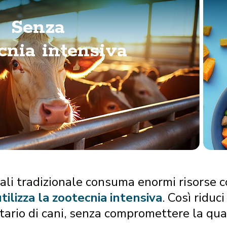
Senza
cnia intensiva
mali tradizionale consuma enormi risorse 
tilizza la zootecnia intensiva
. Così riduc
ario di cani, senza compromettere la qual